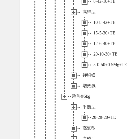
8-42-10+TE
高钾型
10-8-42+TE
15-5-30+TE
12-6-40+TE
20-10-30+TE
5-0-50+0.5Mg+TE
钾钙镁
增效氮
碧苒®5kg
平衡型
20-20-20+TE
高氮型
高磷型