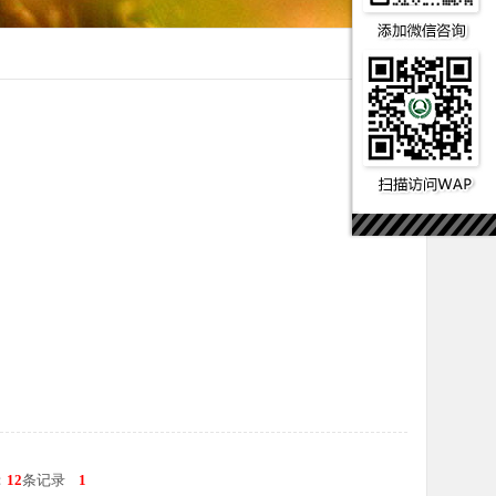
：
12
条记录
1