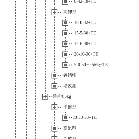
8-42-10+TE
高钾型
10-8-42+TE
15-5-30+TE
12-6-40+TE
20-10-30+TE
5-0-50+0.5Mg+TE
钾钙镁
增效氮
碧苒®5kg
平衡型
20-20-20+TE
高氮型
高磷型