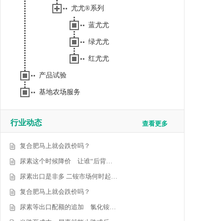
尤尤®系列
蓝尤尤
绿尤尤
红尤尤
产品试验
基地农场服务
行业动态
查看更多
复合肥马上就会跌价吗？
尿素这个时候降价 让谁“后背…
尿素出口是非多 二铵市场何时起…
复合肥马上就会跌价吗？
尿素等出口配额的追加 氯化铵…