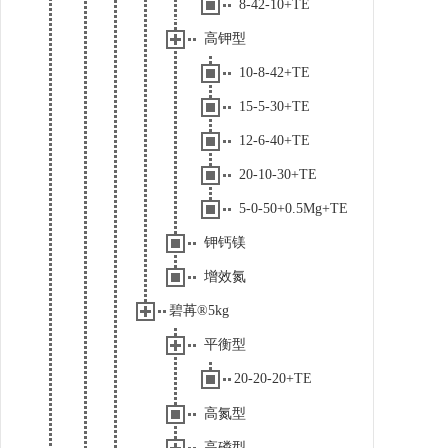
8-42-10+TE
高钾型
10-8-42+TE
15-5-30+TE
12-6-40+TE
20-10-30+TE
5-0-50+0.5Mg+TE
钾钙镁
增效氮
碧苒®5kg
平衡型
20-20-20+TE
高氮型
高磷型