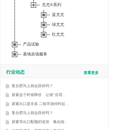
尤尤®系列
蓝尤尤
绿尤尤
红尤尤
产品试验
基地农场服务
行业动态
查看更多
复合肥马上就会跌价吗？
尿素这个时候降价 让谁“后背…
尿素出口是非多 二铵市场何时起…
复合肥马上就会跌价吗？
尿素等出口配额的追加 氯化铵…