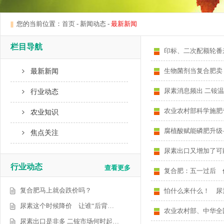
||
您的当前位置：
首页
- 新闻动态 -
最新新闻
栏目导航
印标、二次配额轮番来
生物菌剂当复合肥卖
最新新闻
尿素消息频出 二铵
行业动态
农业农村部科学施肥
农业知识
腐植酸赋能磷肥升级
焦点关注
尿素出口又增加了可
行业动态
查看更多
复合肥：五一过后 
复合肥马上就会跌价吗？
怕什么来什么！ 尿
尿素这个时候降价 让谁“后背…
农业农村部、中华全
尿素出口是非多 二铵市场何时起…