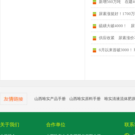
新增560万吨 在建
尿素涨挺好！170
硫磺大破4000！ 尿
供应收紧 尿素涨价
6月以来首破3000
山西唯实产品手册
山西唯实原料手册
唯实清液流体肥
关于我们
合作单位
联系