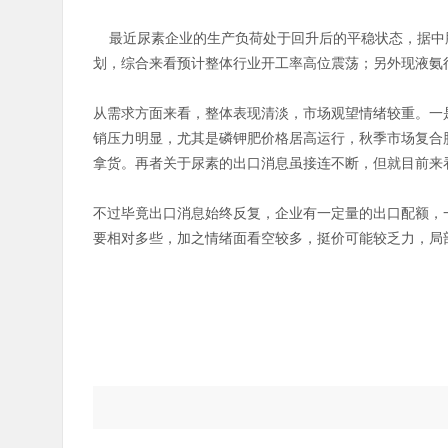
最近尿素企业的生产负荷处于回升后的平稳状态，据中肥
划，综合来看预计整体行业开工率高位震荡；另外现液氨
从需求方面来看，整体表现清淡，市场观望情绪较重。一
销压力明显，尤其是磷钾肥价格居高运行，秋季市场复合
拿货。再者关于尿素的出口消息虽接连不断，但就目前来
不过毕竟出口消息始终反复，企业有一定量的出口配额，
要相对多些，加之情绪面看空较多，挺价可能较乏力，局