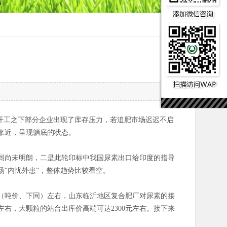
开工之下部分企业出现了库存压力，若追肥市场迟迟不启
靠近，呈现躺底的状态。
间尚未明朗，二是此轮印标中我国尿素出口给印度的指导
“内忧外患”，整体趋势比较看空。
元（吨价、下同）左右，山东临沂地区复合肥厂对尿素的接
左右，大颗粒的站台出库价高端可达2300元左右。接下来