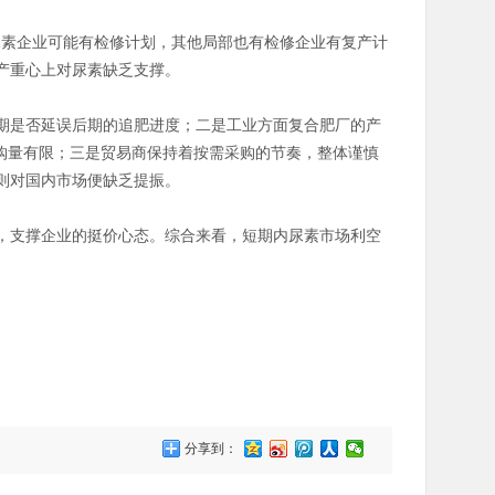
尿素企业可能有检修计划，其他局部也有检修企业有复产计
产重心上对尿素缺乏支撑。
期是否延误后期的追肥进度；二是工业方面复合肥厂的产
购量有限；三是贸易商保持着按需采购的节奏，整体谨慎
则对国内市场便缺乏提振。
，支撑企业的挺价心态。综合来看，短期内尿素市场利空
分享到：