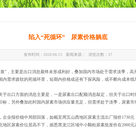
陷入“死循环” 尿素价格躺底
发布时间：2026.06.15 新闻来源： 浏览次数：
37
转衰”，主要是出口消息最终未形成利好，叠加国内市场处于需求淡季，高
国内需求疲软的死循环里，短期内价格或还有下探风险，或不断向成本线
关于出口方面的消息主要是，一是尿素出口配额消息敲定，但关于出口时
印标，另外叠加此时国内尿素市场供应量充足，但需求处于淡季，尿素市场
，企业报价稳中局部回落，如截至周五山西地区尿素主流出厂报价1730
北地区尿素价位居高不下，据悉黑龙江区域中小颗粒尿素批发价在2000元
。