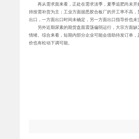
再从需求面来看，正处在需求淡季，夏季追肥尚未开始
持按需补货为主；工业方面据悉胶合板厂的开工率不高，复
出口，一方面出口时间未确定，另一方面出口指导价也未
另外近期尿素的期货盘面震荡偏弱运行，大宗方面缺乏
情绪。综合来看，短期内部分企业可能会借助待发订单，
价也有松动下调可能。