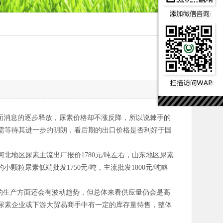
面消息的逐步释放，尿素价格却不涨反降，所以说棘手的
需等待其进一步的明朗，看后期的出口价格是否利好于国
地区尿素主流出厂报价1780元/吨左右，山东地区尿素
小颗粒尿素低端批发1750元/吨，主流批发1800元/吨略
的生产方面还会有波动趋势，但总体来看供应量仍会是高
尿素企业或下游大贸易商手中有一定的库存量待售，整体