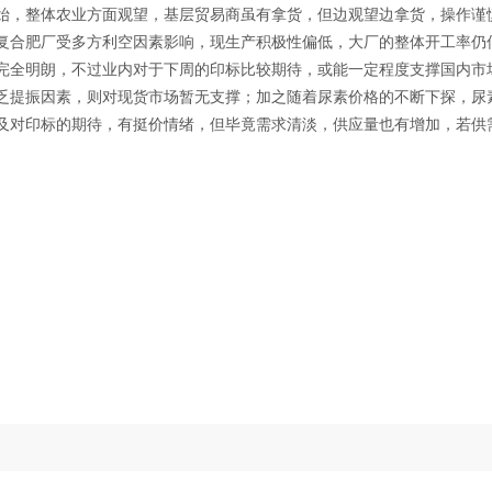
，整体农业方面观望，基层贸易商虽有拿货，但边观望边拿货，操作谨
合肥厂受多方利空因素影响，现生产积极性偏低，大厂的整体开工率仍低至
完全明朗，不过业内对于下周的印标比较期待，或能一定程度支撑国内市
提振因素，则对现货市场暂无支撑；加之随着尿素价格的不断下探，尿
及对印标的期待，有挺价情绪，但毕竟需求清淡，供应量也有增加，若供