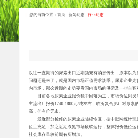
||
您的当前位置：
首页
- 新闻动态 -
行业动态
以往一直期待的尿素出口近期频繁有消息传出，原本以为
问题还是来了，就是国内市场正值需求淡季，尿素企业走
内市场，那么近期的走势要看国内市场的供需及一些主客
目前各地尿素企业报价稳中回落为主，市场价位则灵活调
主流出厂报价1740-1800元/吨左右，临沂复合肥厂对尿
高，但有价无市。
最近部分检修的尿素企业陆续恢复，据中肥网统计现尿素
位且充足；加之近期液氨市场疲软运行，整体报价低位运
社会库存量较前期有所增加。