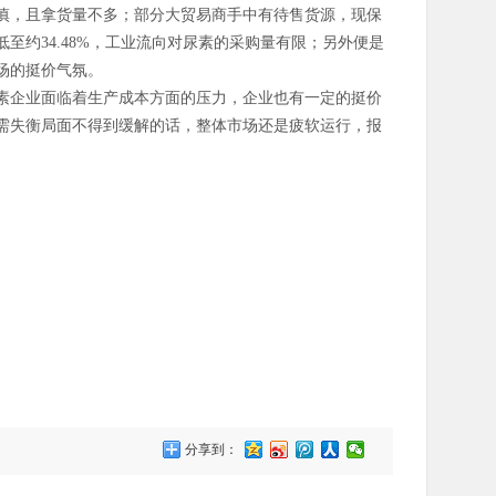
慎，且拿货量不多；部分大贸易商手中有待售货源，现保
约34.48%，工业流向对尿素的采购量有限；另外便是
场的挺价气氛。
素企业面临着生产成本方面的压力，企业也有一定的挺价
需失衡局面不得到缓解的话，整体市场还是疲软运行，报
分享到：