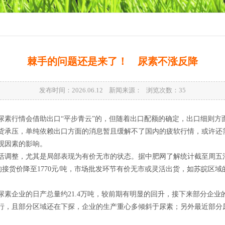
棘手的问题还是来了！ 尿素不涨反降
发布时间：2026.06.12 新闻来源： 浏览次数：
35
尿素行情会借助出口“平步青云”的，但随着出口配额的确定，出口细则方
货承压，单纯依赖出口方面的消息暂且缓解不了国内的疲软行情，或许还
观因素的影响。
整，尤其是局部表现为有价无市的状态。据中肥网了解统计截至周五河北
素的接货价降至1770元/吨，市场批发环节有价无市或灵活出货，如苏皖区域的
企业的日产总量约21.4万吨，较前期有明显的回升，接下来部分企业
行，且部分区域还在下探，企业的生产重心多倾斜于尿素；另外最近部分